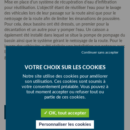
Mise en place d’un système de récupération d’eau d’infiltration
pour réutilisation. L’objectif étant de réutiliser l’eau pour le lavage
des véhicules lors de leur passage sur la route ainsi que pour le
nettoyage de la route afin de limiter les émanations de poussière.
Pour cela, deux bassins ont été dressés, un premier pour la
décantation et un autre pour y pomper l’eau. Un caisson a
également été installé dans lequel se situe la pompe de pompage du
bassin ainsi que le système gérant le nettoyage de la route. Pour le
lavage des véhicules, a été réalisée une installation sur poteaux avec
brumisateurs déclenchés par capteurs de passage, celle-ci étant
Continuer sans accepter
gérée par une armoire électrique.
Notre site utilise des cookies pour améliorer
son utilisation. Ces cookies sont soumis à
PARTAGER
votre consentement préalable. Vous pouvez à
tout moment accepter ou refuser tout ou
partie de ces cookies.
RETOUR
OK, tout accepter
Personnaliser les cookies